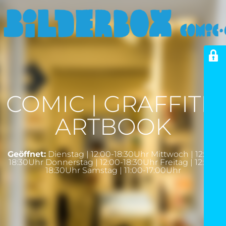
COMIC | GRAFFITI |
ARTBOOK
Geöffnet:
Dienstag | 12:00-18:30Uhr Mittwoch | 12:00-
18:30Uhr Donnerstag | 12:00-18:30Uhr Freitag | 12:00-
18:30Uhr Samstag | 11:00-17:00Uhr