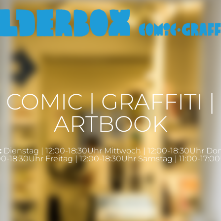
COMIC | GRAFFITI |
ARTBOOK
:
Dienstag | 12:00-18:30Uhr Mittwoch | 12:00-18:30Uhr Do
00-18:30Uhr Freitag | 12:00-18:30Uhr Samstag | 11:00-17:0