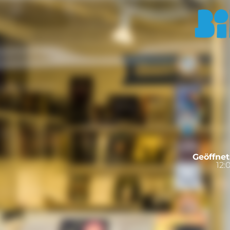
Geöffnet
12: