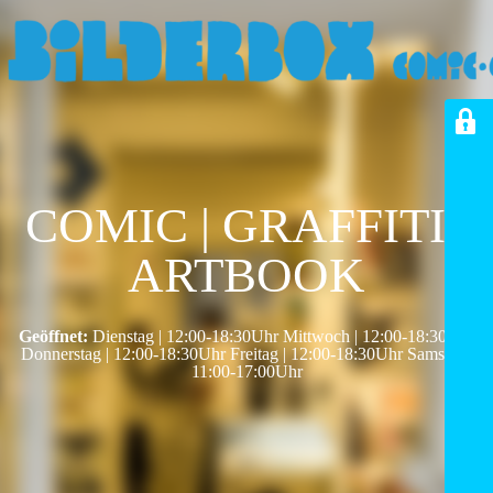
COMIC | GRAFFITI |
ARTBOOK
Geöffnet:
Dienstag | 12:00-18:30Uhr Mittwoch | 12:00-18:30Uhr
Donnerstag | 12:00-18:30Uhr Freitag | 12:00-18:30Uhr Samstag |
11:00-17:00Uhr