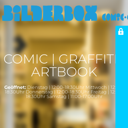
COMIC | GRAFFITI |
ARTBOOK
Geöffnet:
Dienstag | 12:00-18:30Uhr Mittwoch | 12:00-
18:30Uhr Donnerstag | 12:00-18:30Uhr Freitag | 12:00-
18:30Uhr Samstag | 11:00-17:00Uhr