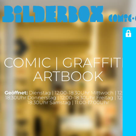
COMIC | GRAFFITI |
ARTBOOK
Geöffnet:
Dienstag | 12:00-18:30Uhr Mittwoch | 12:00-
18:30Uhr Donnerstag | 12:00-18:30Uhr Freitag | 12:00-
18:30Uhr Samstag | 11:00-17:00Uhr