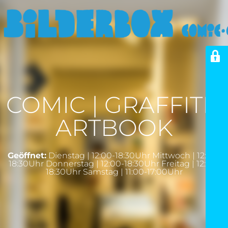
COMIC | GRAFFITI |
ARTBOOK
Geöffnet:
Dienstag | 12:00-18:30Uhr Mittwoch | 12:00-
18:30Uhr Donnerstag | 12:00-18:30Uhr Freitag | 12:00-
18:30Uhr Samstag | 11:00-17:00Uhr