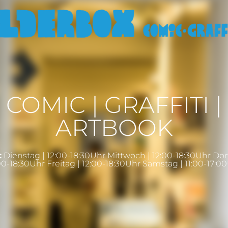
COMIC | GRAFFITI |
ARTBOOK
:
Dienstag | 12:00-18:30Uhr Mittwoch | 12:00-18:30Uhr Do
00-18:30Uhr Freitag | 12:00-18:30Uhr Samstag | 11:00-17:0