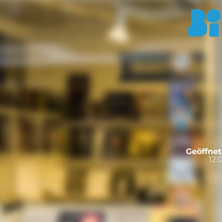
Geöffnet
12: