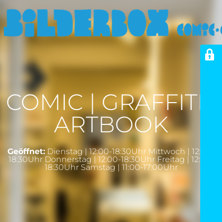
COMIC | GRAFFITI |
ARTBOOK
Geöffnet:
Dienstag | 12:00-18:30Uhr Mittwoch | 12:00-
18:30Uhr Donnerstag | 12:00-18:30Uhr Freitag | 12:00-
18:30Uhr Samstag | 11:00-17:00Uhr