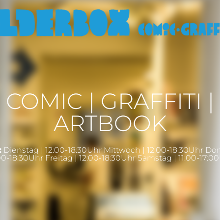
COMIC | GRAFFITI |
ARTBOOK
:
Dienstag | 12:00-18:30Uhr Mittwoch | 12:00-18:30Uhr Do
00-18:30Uhr Freitag | 12:00-18:30Uhr Samstag | 11:00-17:0