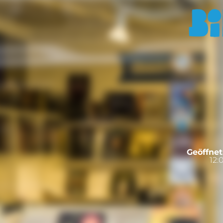
Geöffnet
12: