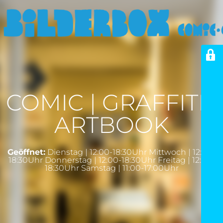
COMIC | GRAFFITI |
ARTBOOK
Geöffnet:
Dienstag | 12:00-18:30Uhr Mittwoch | 12:00-
18:30Uhr Donnerstag | 12:00-18:30Uhr Freitag | 12:00-
18:30Uhr Samstag | 11:00-17:00Uhr