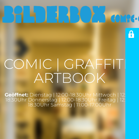
COMIC | GRAFFITI |
ARTBOOK
Geöffnet:
Dienstag | 12:00-18:30Uhr Mittwoch | 12:00-
18:30Uhr Donnerstag | 12:00-18:30Uhr Freitag | 12:00-
18:30Uhr Samstag | 11:00-17:00Uhr