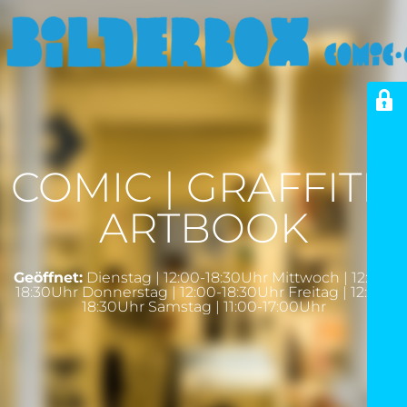
COMIC | GRAFFITI |
ARTBOOK
Geöffnet:
Dienstag | 12:00-18:30Uhr Mittwoch | 12:00-
18:30Uhr Donnerstag | 12:00-18:30Uhr Freitag | 12:00-
18:30Uhr Samstag | 11:00-17:00Uhr