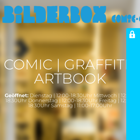
COMIC | GRAFFITI |
ARTBOOK
Geöffnet:
Dienstag | 12:00-18:30Uhr Mittwoch | 12:00-
18:30Uhr Donnerstag | 12:00-18:30Uhr Freitag | 12:00-
18:30Uhr Samstag | 11:00-17:00Uhr