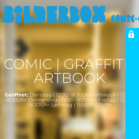
COMIC | GRAFFITI |
ARTBOOK
Geöffnet:
Dienstag | 12:00-18:30Uhr Mittwoch | 12:00-
18:30Uhr Donnerstag | 12:00-18:30Uhr Freitag | 12:00-
18:30Uhr Samstag | 11:00-17:00Uhr