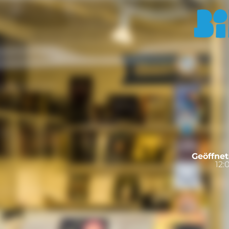
Geöffnet
12: