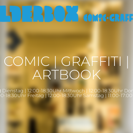
COMIC | GRAFFITI |
ARTBOOK
:
Dienstag | 12:00-18:30Uhr Mittwoch | 12:00-18:30Uhr Do
00-18:30Uhr Freitag | 12:00-18:30Uhr Samstag | 11:00-17:0