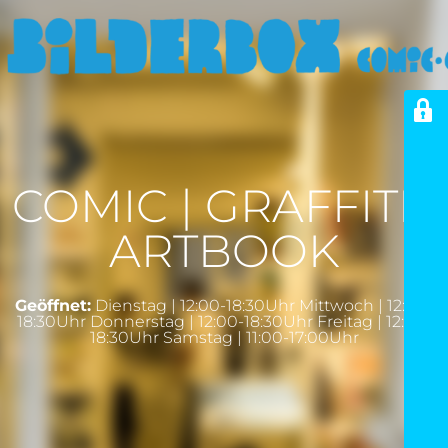
COMIC | GRAFFITI |
ARTBOOK
Geöffnet:
Dienstag | 12:00-18:30Uhr Mittwoch | 12:00-
18:30Uhr Donnerstag | 12:00-18:30Uhr Freitag | 12:00-
18:30Uhr Samstag | 11:00-17:00Uhr