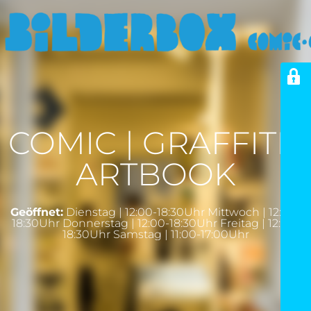
COMIC | GRAFFITI |
ARTBOOK
Geöffnet:
Dienstag | 12:00-18:30Uhr Mittwoch | 12:00-
18:30Uhr Donnerstag | 12:00-18:30Uhr Freitag | 12:00-
18:30Uhr Samstag | 11:00-17:00Uhr