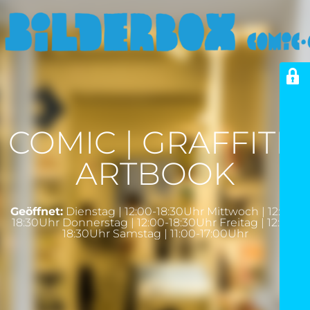
COMIC | GRAFFITI |
ARTBOOK
Geöffnet:
Dienstag | 12:00-18:30Uhr Mittwoch | 12:00-
18:30Uhr Donnerstag | 12:00-18:30Uhr Freitag | 12:00-
18:30Uhr Samstag | 11:00-17:00Uhr