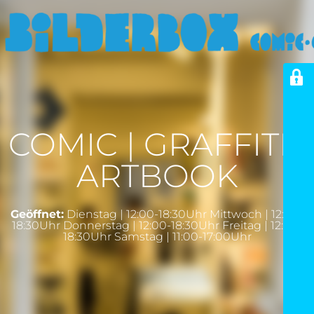
COMIC | GRAFFITI |
ARTBOOK
Geöffnet:
Dienstag | 12:00-18:30Uhr Mittwoch | 12:00-
18:30Uhr Donnerstag | 12:00-18:30Uhr Freitag | 12:00-
18:30Uhr Samstag | 11:00-17:00Uhr