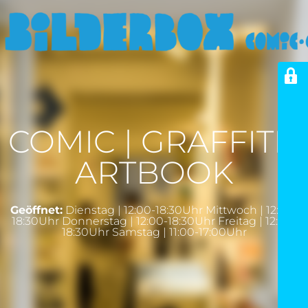
COMIC | GRAFFITI |
ARTBOOK
Geöffnet:
Dienstag | 12:00-18:30Uhr Mittwoch | 12:00-
18:30Uhr Donnerstag | 12:00-18:30Uhr Freitag | 12:00-
18:30Uhr Samstag | 11:00-17:00Uhr