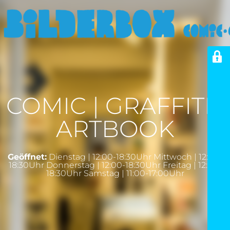
COMIC | GRAFFITI |
ARTBOOK
Geöffnet:
Dienstag | 12:00-18:30Uhr Mittwoch | 12:00-
18:30Uhr Donnerstag | 12:00-18:30Uhr Freitag | 12:00-
18:30Uhr Samstag | 11:00-17:00Uhr