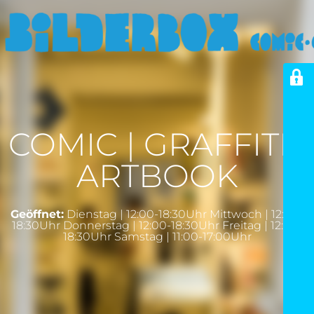
COMIC | GRAFFITI |
ARTBOOK
Geöffnet:
Dienstag | 12:00-18:30Uhr Mittwoch | 12:00-
18:30Uhr Donnerstag | 12:00-18:30Uhr Freitag | 12:00-
18:30Uhr Samstag | 11:00-17:00Uhr