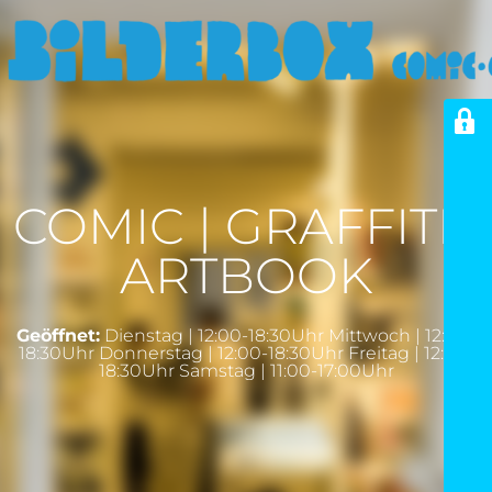
COMIC | GRAFFITI |
ARTBOOK
Geöffnet:
Dienstag | 12:00-18:30Uhr Mittwoch | 12:00-
18:30Uhr Donnerstag | 12:00-18:30Uhr Freitag | 12:00-
18:30Uhr Samstag | 11:00-17:00Uhr