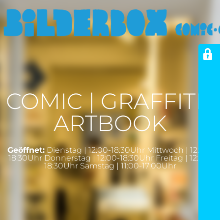
COMIC | GRAFFITI |
ARTBOOK
Geöffnet:
Dienstag | 12:00-18:30Uhr Mittwoch | 12:00-
18:30Uhr Donnerstag | 12:00-18:30Uhr Freitag | 12:00-
18:30Uhr Samstag | 11:00-17:00Uhr