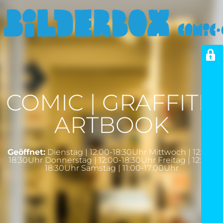
COMIC | GRAFFITI |
ARTBOOK
Geöffnet:
Dienstag | 12:00-18:30Uhr Mittwoch | 12:00-
18:30Uhr Donnerstag | 12:00-18:30Uhr Freitag | 12:00-
18:30Uhr Samstag | 11:00-17:00Uhr