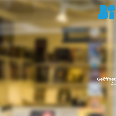
Geöffnet
12: