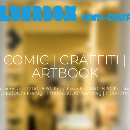
COMIC | GRAFFITI |
ARTBOOK
:
Dienstag | 12:00-18:30Uhr Mittwoch | 12:00-18:30Uhr Do
00-18:30Uhr Freitag | 12:00-18:30Uhr Samstag | 11:00-17:0