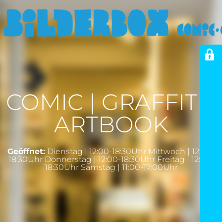
COMIC | GRAFFITI |
ARTBOOK
Geöffnet:
Dienstag | 12:00-18:30Uhr Mittwoch | 12:00-
18:30Uhr Donnerstag | 12:00-18:30Uhr Freitag | 12:00-
18:30Uhr Samstag | 11:00-17:00Uhr