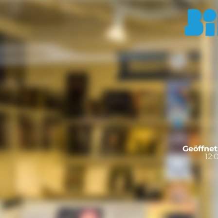
Geöffnet
12: