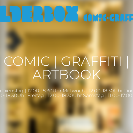
COMIC | GRAFFITI |
ARTBOOK
:
Dienstag | 12:00-18:30Uhr Mittwoch | 12:00-18:30Uhr Do
00-18:30Uhr Freitag | 12:00-18:30Uhr Samstag | 11:00-17:0