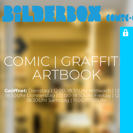
COMIC | GRAFFITI |
ARTBOOK
Geöffnet:
Dienstag | 12:00-18:30Uhr Mittwoch | 12:00-
18:30Uhr Donnerstag | 12:00-18:30Uhr Freitag | 12:00-
18:30Uhr Samstag | 11:00-17:00Uhr