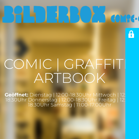
COMIC | GRAFFITI |
ARTBOOK
Geöffnet:
Dienstag | 12:00-18:30Uhr Mittwoch | 12:00-
18:30Uhr Donnerstag | 12:00-18:30Uhr Freitag | 12:00-
18:30Uhr Samstag | 11:00-17:00Uhr