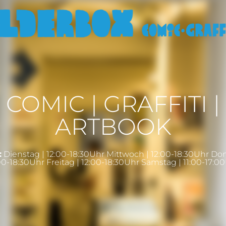
COMIC | GRAFFITI |
ARTBOOK
:
Dienstag | 12:00-18:30Uhr Mittwoch | 12:00-18:30Uhr Do
00-18:30Uhr Freitag | 12:00-18:30Uhr Samstag | 11:00-17:0