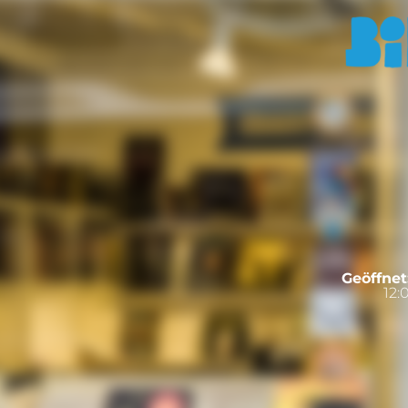
Geöffnet
12: