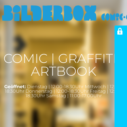
COMIC | GRAFFITI |
ARTBOOK
Geöffnet:
Dienstag | 12:00-18:30Uhr Mittwoch | 12:00-
18:30Uhr Donnerstag | 12:00-18:30Uhr Freitag | 12:00-
18:30Uhr Samstag | 11:00-17:00Uhr