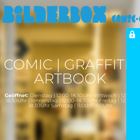
COMIC | GRAFFITI |
ARTBOOK
Geöffnet:
Dienstag | 12:00-18:30Uhr Mittwoch | 12:00-
18:30Uhr Donnerstag | 12:00-18:30Uhr Freitag | 12:00-
18:30Uhr Samstag | 11:00-17:00Uhr