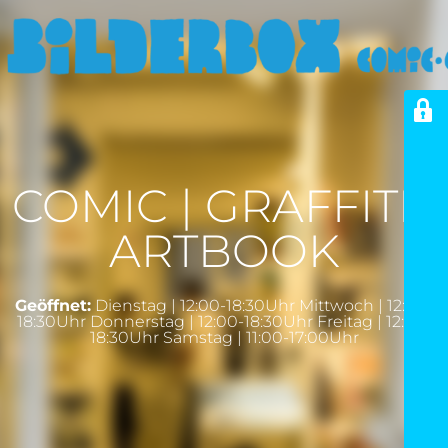
COMIC | GRAFFITI |
ARTBOOK
Geöffnet:
Dienstag | 12:00-18:30Uhr Mittwoch | 12:00-
18:30Uhr Donnerstag | 12:00-18:30Uhr Freitag | 12:00-
18:30Uhr Samstag | 11:00-17:00Uhr