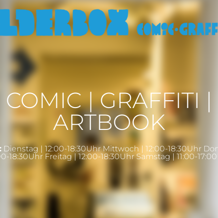
COMIC | GRAFFITI |
ARTBOOK
:
Dienstag | 12:00-18:30Uhr Mittwoch | 12:00-18:30Uhr Do
00-18:30Uhr Freitag | 12:00-18:30Uhr Samstag | 11:00-17:0