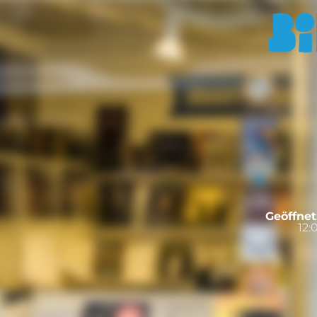
Geöffnet
12: