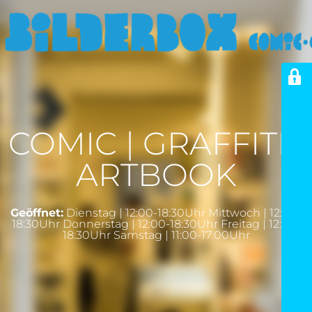
COMIC | GRAFFITI |
ARTBOOK
Geöffnet:
Dienstag | 12:00-18:30Uhr Mittwoch | 12:00-
18:30Uhr Donnerstag | 12:00-18:30Uhr Freitag | 12:00-
18:30Uhr Samstag | 11:00-17:00Uhr