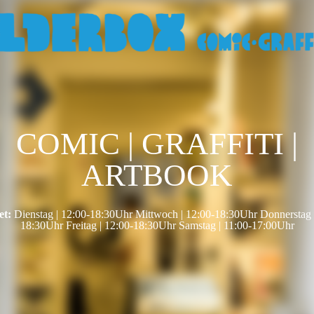
COMIC | GRAFFITI |
ARTBOOK
et:
Dienstag | 12:00-18:30Uhr Mittwoch | 12:00-18:30Uhr Donnerstag 
18:30Uhr Freitag | 12:00-18:30Uhr Samstag | 11:00-17:00Uhr