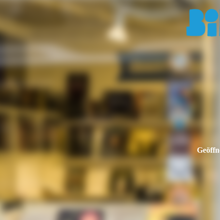
Geöffn