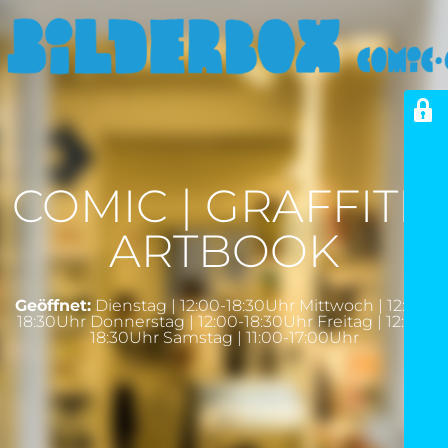
COMIC | GRAFFITI |
ARTBOOK
Geöffnet:
Dienstag | 12:00-18:30Uhr Mittwoch | 12:00-
18:30Uhr Donnerstag | 12:00-18:30Uhr Freitag | 12:00-
18:30Uhr Samstag | 11:00-17:00Uhr