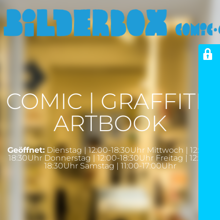
COMIC | GRAFFITI |
ARTBOOK
Geöffnet:
Dienstag | 12:00-18:30Uhr Mittwoch | 12:00-
18:30Uhr Donnerstag | 12:00-18:30Uhr Freitag | 12:00-
18:30Uhr Samstag | 11:00-17:00Uhr