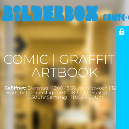
COMIC | GRAFFITI |
ARTBOOK
Geöffnet:
Dienstag | 12:00-18:30Uhr Mittwoch | 12:00-
18:30Uhr Donnerstag | 12:00-18:30Uhr Freitag | 12:00-
18:30Uhr Samstag | 11:00-17:00Uhr