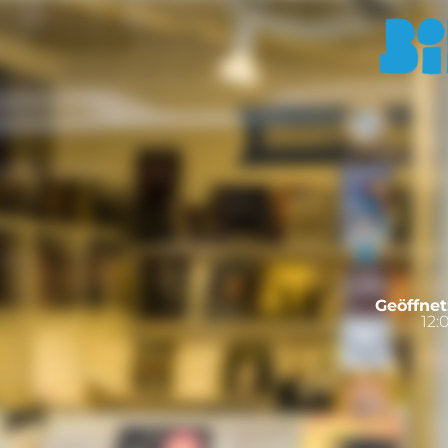
Geöffnet
12: