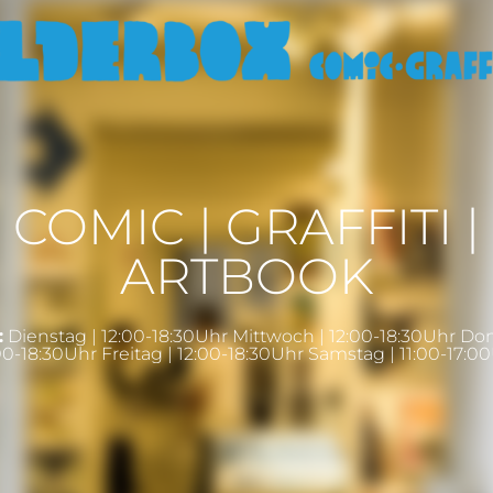
COMIC | GRAFFITI |
ARTBOOK
:
Dienstag | 12:00-18:30Uhr Mittwoch | 12:00-18:30Uhr Do
00-18:30Uhr Freitag | 12:00-18:30Uhr Samstag | 11:00-17:0