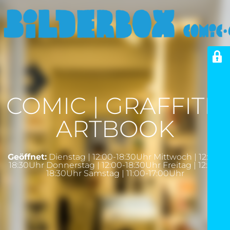
COMIC | GRAFFITI |
ARTBOOK
Geöffnet:
Dienstag | 12:00-18:30Uhr Mittwoch | 12:00-
18:30Uhr Donnerstag | 12:00-18:30Uhr Freitag | 12:00-
18:30Uhr Samstag | 11:00-17:00Uhr