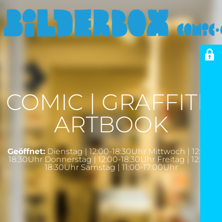
COMIC | GRAFFITI |
ARTBOOK
Geöffnet:
Dienstag | 12:00-18:30Uhr Mittwoch | 12:00-
18:30Uhr Donnerstag | 12:00-18:30Uhr Freitag | 12:00-
18:30Uhr Samstag | 11:00-17:00Uhr