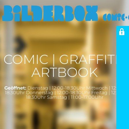
COMIC | GRAFFITI |
ARTBOOK
Geöffnet:
Dienstag | 12:00-18:30Uhr Mittwoch | 12:00-
18:30Uhr Donnerstag | 12:00-18:30Uhr Freitag | 12:00-
18:30Uhr Samstag | 11:00-17:00Uhr