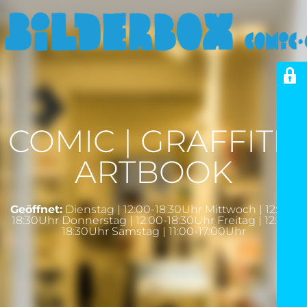
COMIC | GRAFFITI |
ARTBOOK
Geöffnet:
Dienstag | 12:00-18:30Uhr Mittwoch | 12:00-
18:30Uhr Donnerstag | 12:00-18:30Uhr Freitag | 12:00-
18:30Uhr Samstag | 11:00-17:00Uhr