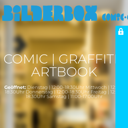
COMIC | GRAFFITI |
ARTBOOK
Geöffnet:
Dienstag | 12:00-18:30Uhr Mittwoch | 12:00-
18:30Uhr Donnerstag | 12:00-18:30Uhr Freitag | 12:00-
18:30Uhr Samstag | 11:00-17:00Uhr