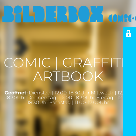
COMIC | GRAFFITI |
ARTBOOK
Geöffnet:
Dienstag | 12:00-18:30Uhr Mittwoch | 12:00-
18:30Uhr Donnerstag | 12:00-18:30Uhr Freitag | 12:00-
18:30Uhr Samstag | 11:00-17:00Uhr