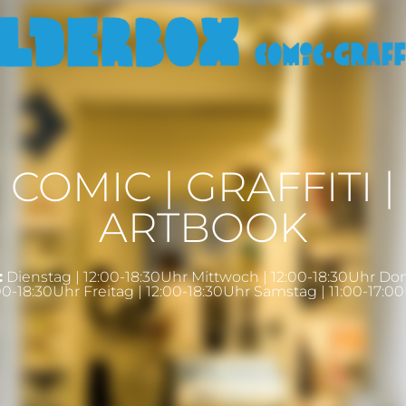
COMIC | GRAFFITI |
ARTBOOK
:
Dienstag | 12:00-18:30Uhr Mittwoch | 12:00-18:30Uhr Do
00-18:30Uhr Freitag | 12:00-18:30Uhr Samstag | 11:00-17:0