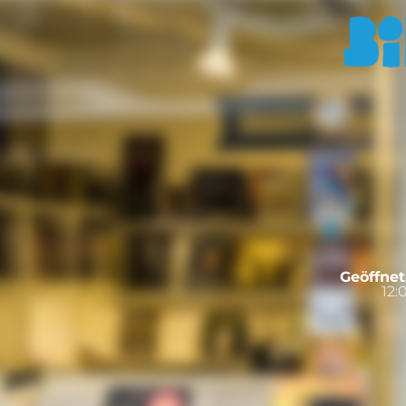
Geöffnet
12: