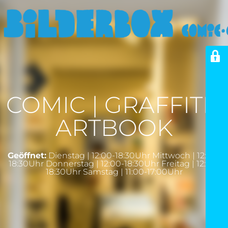
COMIC | GRAFFITI |
ARTBOOK
Geöffnet:
Dienstag | 12:00-18:30Uhr Mittwoch | 12:00-
18:30Uhr Donnerstag | 12:00-18:30Uhr Freitag | 12:00-
18:30Uhr Samstag | 11:00-17:00Uhr