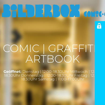
COMIC | GRAFFITI |
ARTBOOK
Geöffnet:
Dienstag | 12:00-18:30Uhr Mittwoch | 12:00-
18:30Uhr Donnerstag | 12:00-18:30Uhr Freitag | 12:00-
18:30Uhr Samstag | 11:00-17:00Uhr